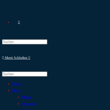
Menü
Schließen
Home
Menü
Mittag
Vorspeise