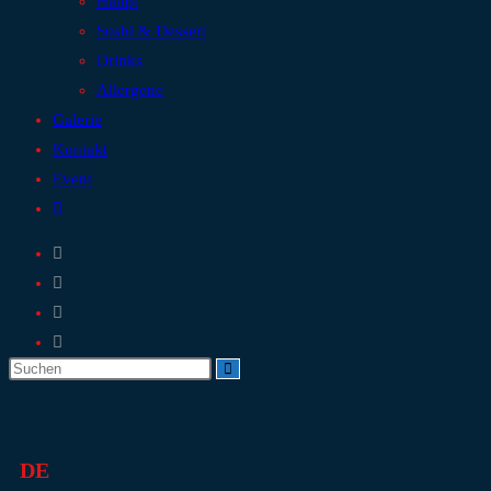
Haupt
Sushi & Dessert
Drinks
Allergene
Galerie
Kontakt
Event
DE