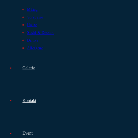
Mittag
Vorspeise
Haupt
Sushi & Dessert
Drinks
Allergene
Galerie
Kontakt
Event